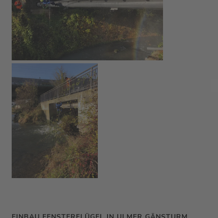
EINBAU FENSTERFLÜGEL IN ULMER GÄNSTURM