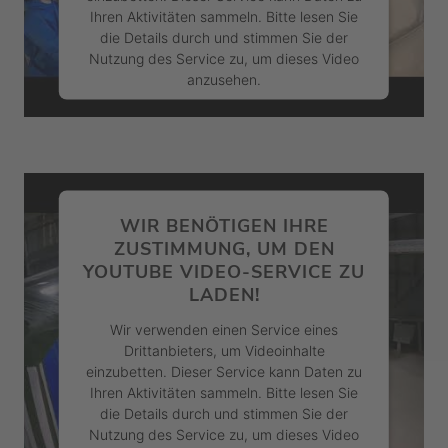
Ihren Aktivitäten sammeln. Bitte lesen Sie
die Details durch und stimmen Sie der
Nutzung des Service zu, um dieses Video
anzusehen.
Mehr Informationen
Akzeptieren
powered by
Usercentrics Consent
WIR BENÖTIGEN IHRE
Management Platform
&
eRecht24
ZUSTIMMUNG, UM DEN
YOUTUBE VIDEO-SERVICE ZU
LADEN!
Wir verwenden einen Service eines
Drittanbieters, um Videoinhalte
einzubetten. Dieser Service kann Daten zu
Ihren Aktivitäten sammeln. Bitte lesen Sie
die Details durch und stimmen Sie der
Nutzung des Service zu, um dieses Video