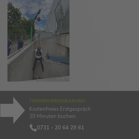
TERMINVEREINBARUNG
Kostenfreies Erstgespräch
20 Minuten buchen.
0731 - 20 64 29 61