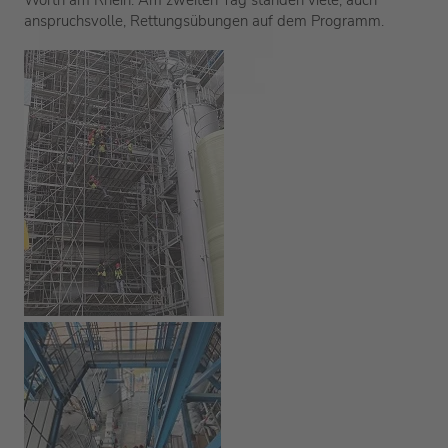
Wörth am Rhein. Am zweiten Tag standen viele, auch
anspruchsvolle, Rettungsübungen auf dem Programm.