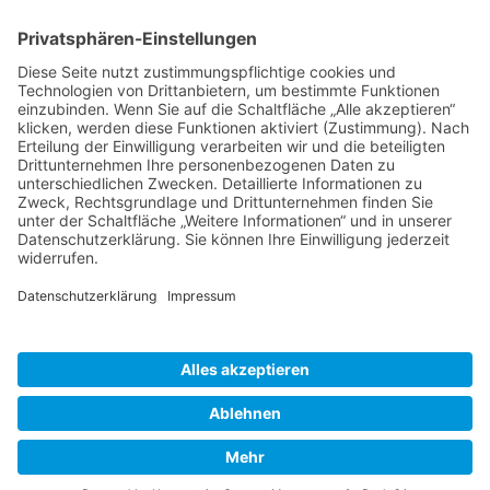
© 2026 SeilTechnikUlm GmbH. Alle Rechte
vorbehalten.
Cookie-Einstellungen
Impressum
Datenschutz
AGB
Kontakt