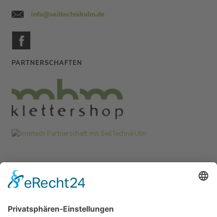
info@seiltechnikulm.de
PARTNERSCHAFTEN
MITGLIEDSCHAFTEN