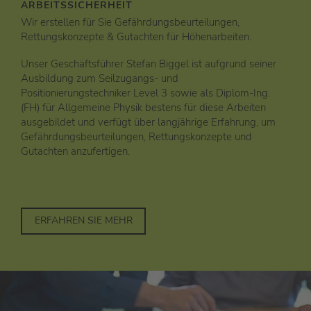
ARBEITSSICHERHEIT
Wir erstellen für Sie Gefährdungsbeurteilungen,
Rettungskonzepte & Gutachten für Höhenarbeiten.
Unser Geschäftsführer Stefan Biggel ist aufgrund seiner
Ausbildung zum Seilzugangs- und
Positionierungstechniker Level 3 sowie als Diplom-Ing.
(FH) für Allgemeine Physik bestens für diese Arbeiten
ausgebildet und verfügt über langjährige Erfahrung, um
Gefährdungsbeurteilungen, Rettungskonzepte und
Gutachten anzufertigen.
ERFAHREN SIE MEHR