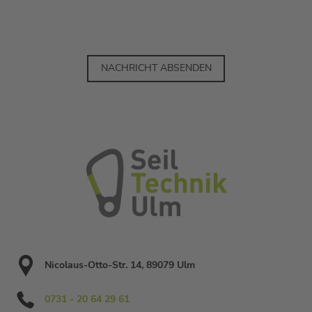
NACHRICHT ABSENDEN
Nicolaus-Otto-Str. 14, 89079 Ulm
0731 - 20 64 29 61