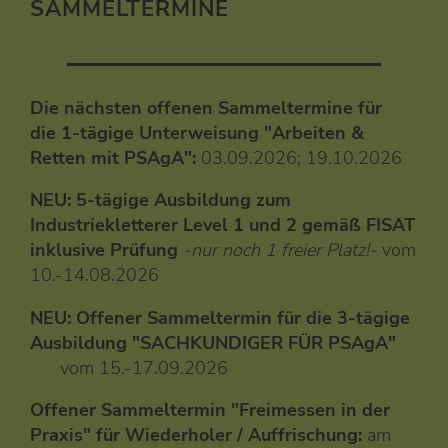
SAMMELTERMINE
Die nächsten offenen Sammeltermine für
die
1-tägige Unterweisung "Arbeiten &
Retten mit PSAgA":
03.09.2026; 19.10.2026
NEU: 5-tägige Ausbildung zum
Industriekletterer Level 1 und 2 gemäß FISAT
inklusive Prüfung
-nur noch 1 freier Platz!-
vom
10.-14.08.2026
NEU: Offener Sammeltermin für die 3-tägige
Ausbildung "SACHKUNDIGER FÜR PSAgA"
vom 15.-17.09.2026
Offener Sammeltermin "Freimessen in der
Praxis" für Wiederholer / Auffrischung:
am